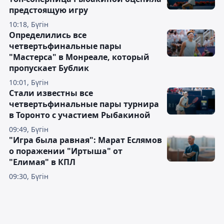
предстоящую игру
10:18, Бүгін
Определились все
четвертьфинальные пары
"Мастерса" в Монреале, который
пропускает Бублик
10:01, Бүгін
Стали известны все
четвертьфинальные пары турнира
в Торонто с участием Рыбакиной
09:49, Бүгін
"Игра была равная": Марат Еслямов
о поражении "Иртыша" от
"Елимая" в КПЛ
09:30, Бүгін