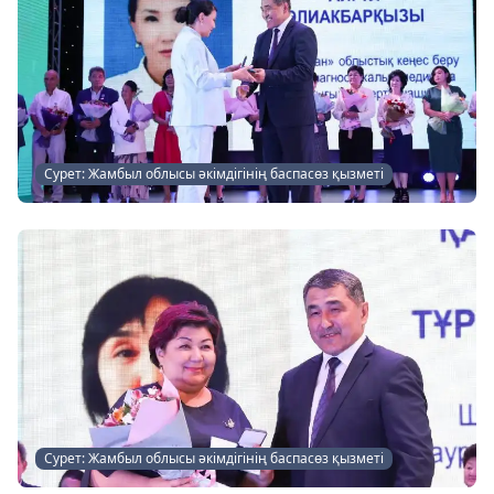
Сурет: Жамбыл облысы әкімдігінің баспасөз қызметі
Сурет: Жамбыл облысы әкімдігінің баспасөз қызметі