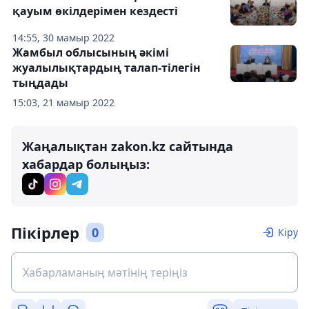
қауым өкілдерімен кездесті
14:55, 30 мамыр 2022
Жамбыл облысының әкімі
жуалылықтардың талап-тілегін
тыңдады
15:03, 21 мамыр 2022
Жаңалықтан zakon.kz сайтында
хабардар болыңыз:
Пікірлер
0
Кіру