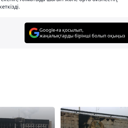
еткізді.
Google-ға қосылып,
жаңалықтарды бірінші болып оқыңыз