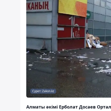
Сурет: Zakon.kz
Алматы әкімі Ерболат Досаев Орт