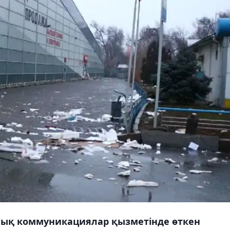
алық коммуникациялар қызметінде өткен