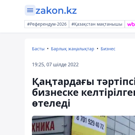
#Референдум-2026
#Қазақстан мақтанышы
Басты
Барлық жаңалықтар
Бизнес
19:25, 07 шілде 2022
Қаңтардағы тәртіпс
бизнеске келтірілг
өтеледі