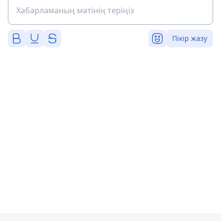
Пікір жазу