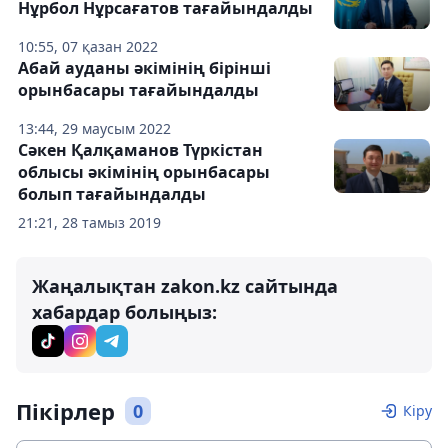
Нұрбол Нұрсағатов тағайындалды
10:55, 07 қазан 2022
Абай ауданы әкімінің бірінші
орынбасары тағайындалды
13:44, 29 маусым 2022
Сәкен Қалқаманов Түркістан
облысы әкімінің орынбасары
болып тағайындалды
21:21, 28 тамыз 2019
Жаңалықтан zakon.kz сайтында
хабардар болыңыз:
Пікірлер
0
Кіру