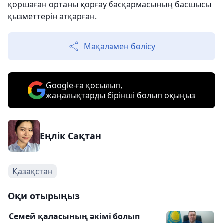
қоршаған ортаны қорғау басқармасының басшысы
қызметтерін атқарған.
Мақаламен бөлісу
Google-ға қосылып,
жаңалықтарды бірінші болып оқыңыз
Еңлік Сақтан
Қазақстан
Оқи отырыңыз
Семей қаласының әкімі болып