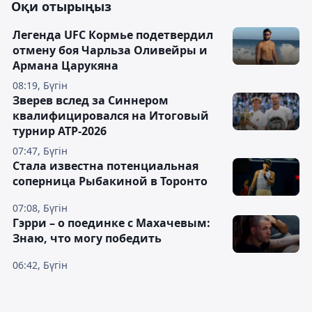
Оқи отырыңыз
Легенда UFC Кормье подетвердил
отмену боя Чарльза Оливейры и
Армана Царукяна
08:19, Бүгін
Зверев вслед за Синнером
квалифицировался на Итоговый
турнир ATP-2026
07:47, Бүгін
Cтала известна потенциальная
соперница Рыбакиной в Торонто
07:08, Бүгін
Гэрри – о поединке с Махачевым:
Знаю, что могу победить
06:42, Бүгін