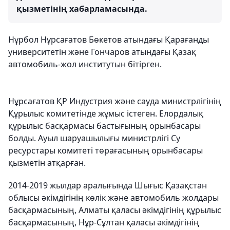
қызметінің хабарламасында.
Нұрбол Нұрсағатов Бөкетов атындағы Қарағанды ​​
университетін және Гончаров атындағы Қазақ
автомобиль-жол институтын бітірген.
Нұрсағатов ҚР Индустрия және сауда министрлігінің
Құрылыс комитетінде жұмыс істеген. Елордалық
құрылыс басқармасы бастығының орынбасары
болды. Ауыл шаруашылығы министрлігі Су
ресурстары комитеті төрағасының орынбасары
қызметін атқарған.
2014-2019 жылдар аралығында Шығыс Қазақстан
облысы әкімдігінің көлік және автомобиль жолдары
басқармасының, Алматы қаласы әкімдігінің құрылыс
басқармасының, Нұр-Сұлтан қаласы әкімдігінің