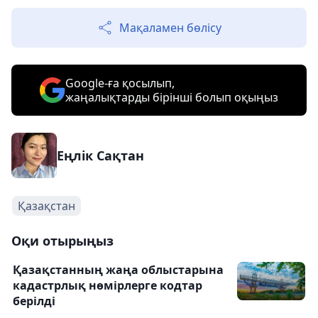
Мақаламен бөлісу
Google-ға қосылып,
жаңалықтарды бірінші болып оқыңыз
Еңлік Сақтан
Қазақстан
Оқи отырыңыз
Қазақстанның жаңа облыстарына
кадастрлық нөмірлерге кодтар
берілді