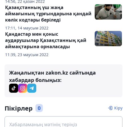
14:56, 22 қазан 2022
Қазақстанның үш жаңа
аймағының тұрғындарына қандай
көлік кодтары беріледі
17:11, 14 маусым 2022
Қандастар мен қоныс
аударушылар Қазақстанның қай
аймақтарына орналасады
11:39, 23 маусым 2022
Жаңалықтан zakon.kz сайтында
хабардар болыңыз:
Пікірлер
0
Кіру