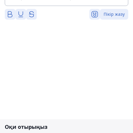
Пікір жазу
Оқи отырыңыз