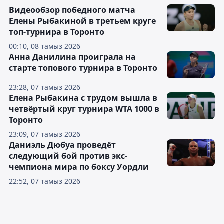
Видеообзор победного матча
Елены Рыбакиной в третьем круге
топ-турнира в Торонто
00:10, 08 тамыз 2026
Анна Данилина проиграла на
старте топового турнира в Торонто
23:28, 07 тамыз 2026
Елена Рыбакина с трудом вышла в
четвёртый круг турнира WTA 1000 в
Торонто
23:09, 07 тамыз 2026
Даниэль Дюбуа проведёт
следующий бой против экс-
чемпиона мира по боксу Уордли
22:52, 07 тамыз 2026