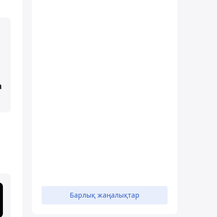
а
Барлық жаңалықтар