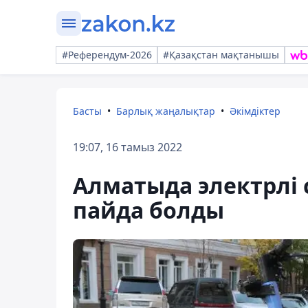
#Референдум-2026
#Қазақстан мақтанышы
Басты
Барлық жаңалықтар
Әкімдіктер
19:07, 16 тамыз 2022
Алматыда электрлі
пайда болды