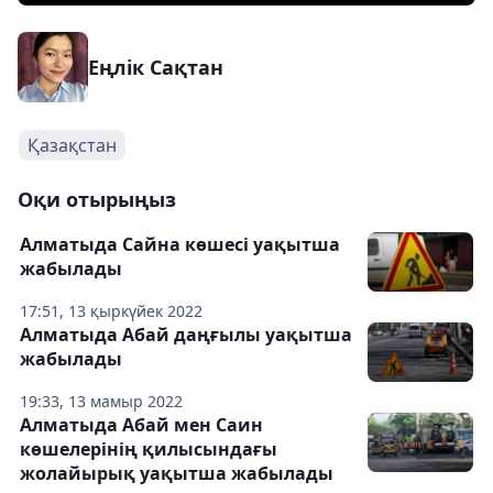
Еңлік Сақтан
Қазақстан
Оқи отырыңыз
Алматыда Сайна көшесі уақытша
жабылады
17:51, 13 қыркүйек 2022
Алматыда Абай даңғылы уақытша
жабылады
19:33, 13 мамыр 2022
Алматыда Абай мен Саин
көшелерінің қилысындағы
жолайырық уақытша жабылады