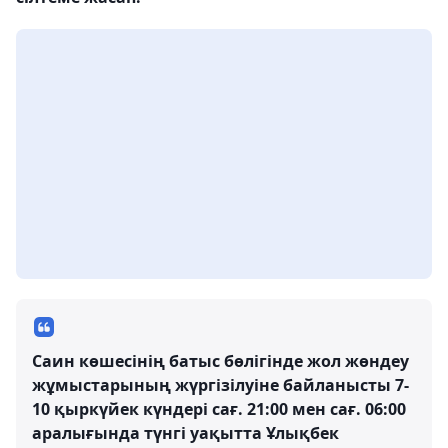
Саин көшесінің батыс бөлігінде жол жөндеу
жұмыстарының жүргізілуіне байланысты 7-
10 қыркүйек күндері сағ. 21:00 мен сағ. 06:00
аралығында түнгі уақытта Ұлықбек