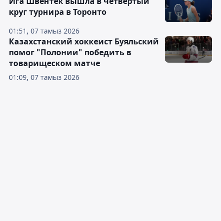
Ига Швёнтек вышла в четвёртый
круг турнира в Торонто
01:51, 07 тамыз 2026
Казахстанский хоккеист Буяльский
помог "Полонии" победить в
товарищеском матче
01:09, 07 тамыз 2026