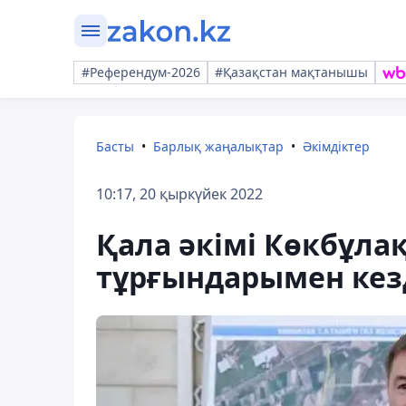
#Референдум-2026
#Қазақстан мақтанышы
Басты
Барлық жаңалықтар
Әкімдіктер
10:17, 20 қыркүйек 2022
Қала әкімі Көкбұла
тұрғындарымен кез