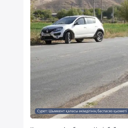
Сурет: Шымкент қаласы әкімдігінің баспасөз қызметі