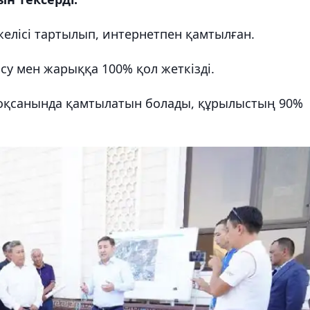
елісі тартылып, интернетпен қамтылған.
су мен жарыққа 100% қол жеткізді.
 тоқсанында қамтылатын болады, құрылыстың 90%