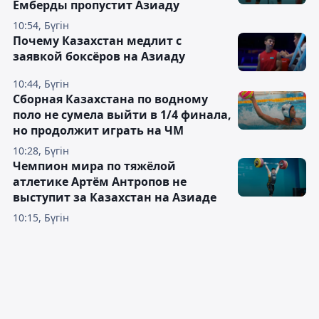
Емберды пропустит Азиаду
10:54, Бүгін
Почему Казахстан медлит с
заявкой боксёров на Азиаду
10:44, Бүгін
Сборная Казахстана по водному
поло не сумела выйти в 1/4 финала,
но продолжит играть на ЧМ
10:28, Бүгін
Чемпион мира по тяжёлой
атлетике Артём Антропов не
выступит за Казахстан на Азиаде
10:15, Бүгін