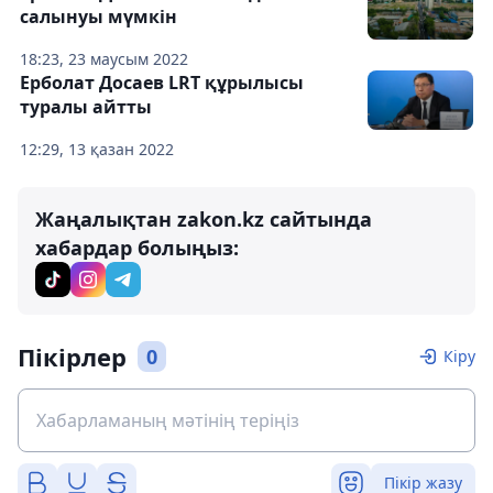
салынуы мүмкін
18:23, 23 маусым 2022
Ерболат Досаев LRT құрылысы
туралы айтты
12:29, 13 қазан 2022
Жаңалықтан zakon.kz сайтында
хабардар болыңыз:
Пікірлер
0
Кіру
Пікір жазу