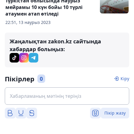
Түркістан облысында Наурыз
мейрамы 10 күн бойы 10 түрлі
атаумен атап өтіледі
22:51, 13 наурыз 2023
Жаңалықтан zakon.kz сайтында
хабардар болыңыз:
Пікірлер
0
Кіру
Пікір жазу