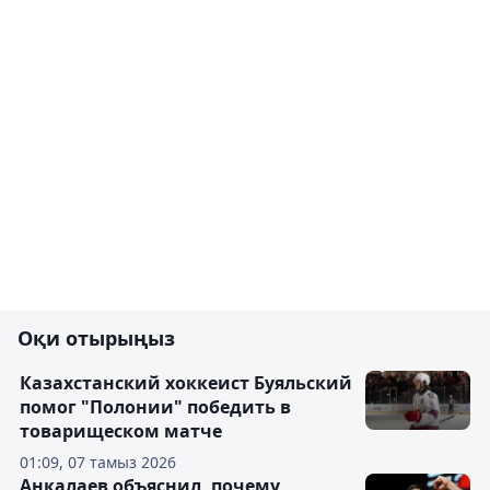
Оқи отырыңыз
Казахстанский хоккеист Буяльский
помог "Полонии" победить в
товарищеском матче
01:09, 07 тамыз 2026
Анкалаев объяснил, почему