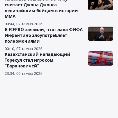
считает Джона Джонса
величайшим бойцом в истории
ММА
00:44, 07 тамыз 2026
В FIFPRO заявили, что глава ФИФА
Инфантино злоупотребляет
полномочиями
00:10, 07 тамыз 2026
Казахстанский нападающий
Торекул стал игроком
"Барановичей"
23:34, 06 тамыз 2026