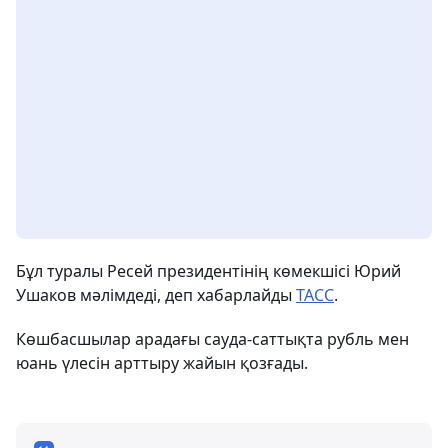
Бұл туралы Ресей президентінің көмекшісі Юрий
Ушаков мәлімдеді, деп хабарлайды
ТАСС
.
Көшбасшылар арадағы сауда-саттықта рубль мен
юань үлесін арттыру жайын қозғады.