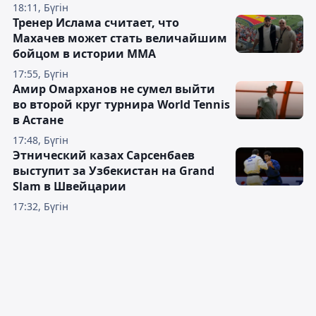
18:11, Бүгін
Тренер Ислама считает, что
Махачев может стать величайшим
бойцом в истории ММА
17:55, Бүгін
Амир Омарханов не сумел выйти
во второй круг турнира World Tennis
в Астане
17:48, Бүгін
Этнический казах Сарсенбаев
выступит за Узбекистан на Grand
Slam в Швейцарии
17:32, Бүгін