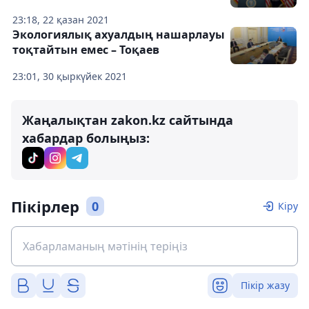
23:18, 22 қазан 2021
Экологиялық ахуалдың нашарлауы
тоқтайтын емес – Тоқаев
23:01, 30 қыркүйек 2021
Жаңалықтан zakon.kz сайтында
хабардар болыңыз:
Пікірлер
0
Кіру
Пікір жазу