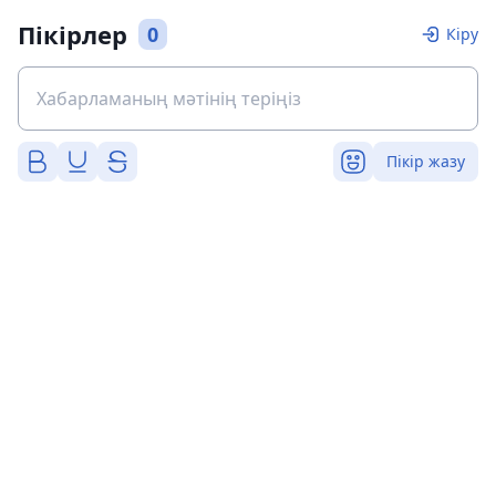
Пікірлер
0
Кіру
Пікір жазу