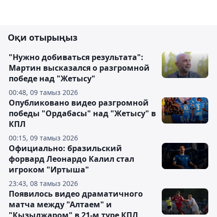
Оқи отырыңыз
"Нужно добиваться результата":
Мартин высказался о разгромной
победе над "Жетысу"
00:48, 09 тамыз 2026
Опубликовано видео разгромной
победы "Ордабасы" над "Жетысу" в
КПЛ
00:15, 09 тамыз 2026
Официально: бразильский
форвард Леонардо Калил стал
игроком "Иртыша"
23:43, 08 тамыз 2026
Появилось видео драматичного
матча между "Алтаем" и
"Кызылжаром" в 21-м туре КПЛ