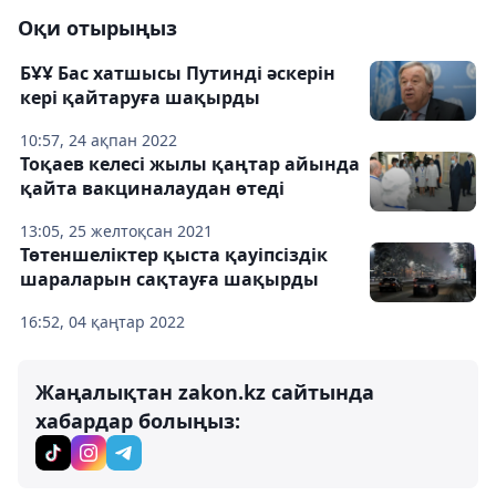
Оқи отырыңыз
БҰҰ Бас хатшысы Путинді әскерін
кері қайтаруға шақырды
10:57, 24 ақпан 2022
Тоқаев келесі жылы қаңтар айында
қайта вакциналаудан өтеді
13:05, 25 желтоқсан 2021
Төтеншеліктер қыста қауіпсіздік
шараларын сақтауға шақырды
16:52, 04 қаңтар 2022
Жаңалықтан zakon.kz сайтында
хабардар болыңыз: