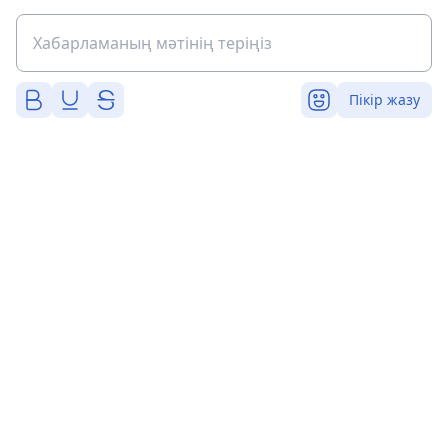
Пікір жазу