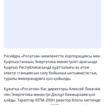
Ресейдің «Росатом» мемлекеттік корпорациясы мен
Қырғызстанның Энергетика министрлігі арасында
Қырғыз Республикасында қуаттылығы аз атом
электр станциясын салу бойынша ынтымақтастық
туралы меморандумға қол қойылды.
Құжатқа «Росатом» бас директоры Алексей Лихачев
пен Энергетика министрі Досқұл Бекмырзаев қол
қойды. Тараптар RITM-200H реактор блогы негізінде