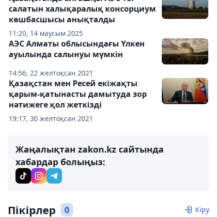
салатын халықаралық консорциум
көшбасшысы анықталды
11:20, 14 маусым 2025
АЭС Алматы облысындағы Үлкен
ауылында салынуы мүмкін
14:56, 22 желтоқсан 2021
Қазақстан мен Ресей екіжақты
қарым-қатынасты дамытуда зор
нәтижеге қол жеткізді
19:17, 30 желтоқсан 2021
Жаңалықтан zakon.kz сайтында
хабардар болыңыз:
Пікірлер
0
Кіру