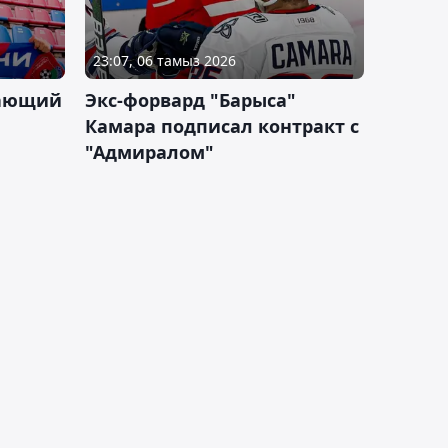
23:07, 06 тамыз 2026
дающий
Экс-форвард "Барыса"
Камара подписал контракт с
"Адмиралом"