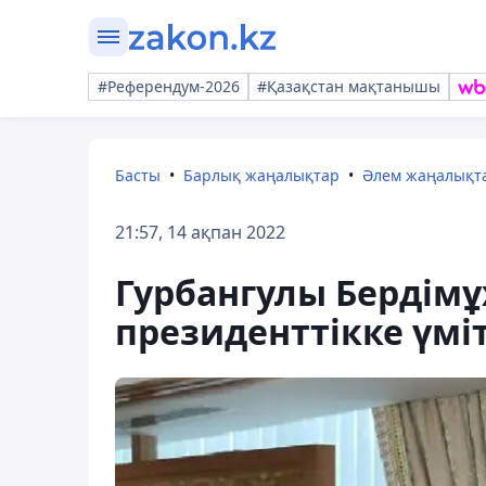
#Референдум-2026
#Қазақстан мақтанышы
Басты
Барлық жаңалықтар
Әлем жаңалықт
21:57, 14 ақпан 2022
Гурбангулы Бердім
президенттікке үмі