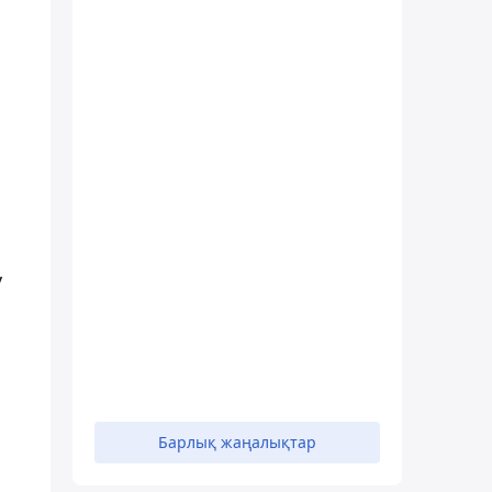
у
Барлық жаңалықтар