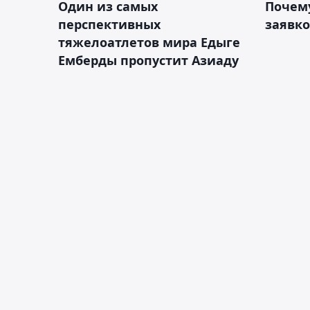
Один из самых
Почему
перспективных
заявко
тяжелоатлетов мира Едыге
Емберды пропустит Азиаду