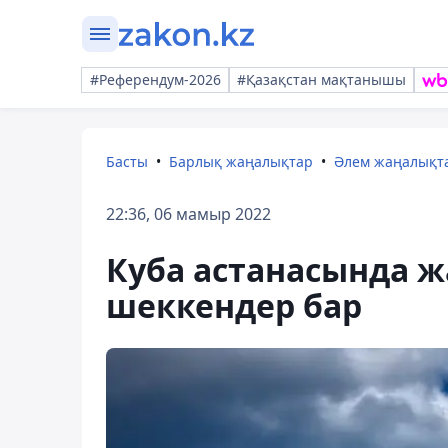
#Референдум-2026
#Қазақстан мақтанышы
Басты
Барлық жаңалықтар
Әлем жаңалықт
22:36, 06 мамыр 2022
Куба астанасында 
шеккендер бар