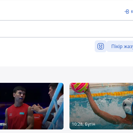
Пікір жаз
үгін
10:28, Бүгін