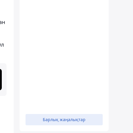
ан
Ол
Барлық жаңалықтар