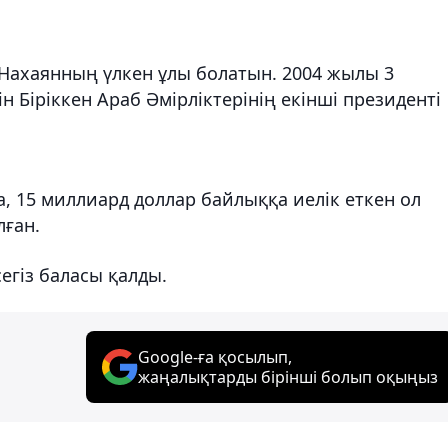
Нахаянның үлкен ұлы болатын. 2004 жылы 3
н Біріккен Араб Әмірліктерінің екінші президенті
, 15 миллиард доллар байлыққа иелік еткен ол
лған.
егіз баласы қалды.
Google-ға қосылып,
жаңалықтарды бірінші болып оқыңыз