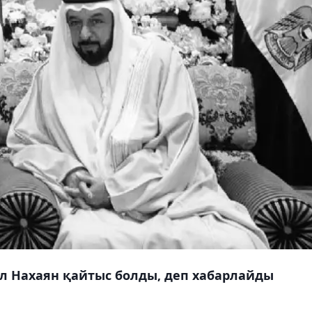
л Нахаян қайтыс болды, деп хабарлайды