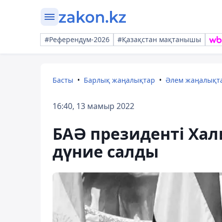
#Референдум-2026
#Қазақстан мақтанышы
Басты
Барлық жаңалықтар
Әлем жаңалықт
16:40, 13 мамыр 2022
БАӘ президенті Хал
дүние салды