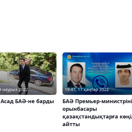
19 наурыз 2022
19:47, 17 қаңтар 2022
 Асад БАӘ-не барды
БАӘ Премьер-министрін
орынбасары
қазақстандықтарға көңі
айтты