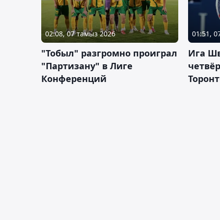
02:08, 07 тамыз 2026
01:51, 
"Тобыл" разгромно проиграл
Ига Ш
"Партизану" в Лиге
четвёр
Конференций
Торонт