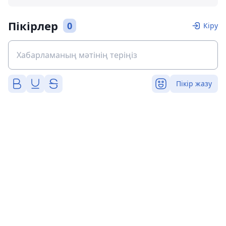
Пікірлер
0
Кіру
Пікір жазу