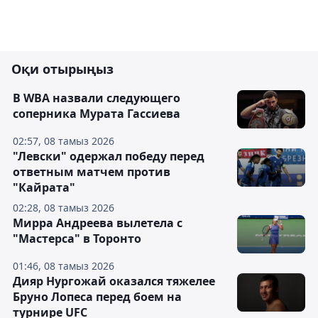
Оқи отырыңыз
В WBA назвали следующего
соперника Мурата Гассиева
02:57, 08 тамыз 2026
"Левски" одержал победу перед
ответным матчем против
"Кайрата"
02:28, 08 тамыз 2026
Мирра Андреева вылетела с
"Мастерса" в Торонто
01:46, 08 тамыз 2026
Дияр Нургожай оказался тяжелее
Бруно Лопеса перед боем на
турнире UFC