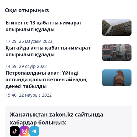
Оқи отырыңыз
Египетте 13 қабатты ғимарат
опырылып құлады
17:29, 26 маусым 2023
Қытайда алты қабатты ғимарат
опырылып құлады
14:59, 29 сәуір 2022
Петропавлдағы апат: Үйінді
астында қалып кеткен әйелдің
денесі табылды
15:40, 22 наурыз 2022
Жаңалықтан zakon.kz сайтында
хабардар болыңыз: