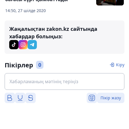
14:50, 27 шілде 2020
Жаңалықтан zakon.kz сайтында
хабардар болыңыз:
Пікірлер
0
Кіру
Пікір жазу