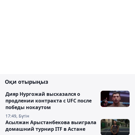
Оқи отырыңыз
Дияр Нургожай высказался о
продлении контракта с UFC после
победы нокаутом
17:49, Бүгін
Асылжан Арыстанбекова выиграла
домашний турнир ITF в Астане