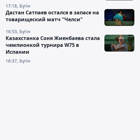
17:18, Бүгін
Дастан Сатпаев остался в запасе на
товарищеский матч "Челси"
16:53, Бүгін
Казахстанка Соня Жиенбаева стала
чемпионкой турнира W75 в
Испании
16:37, Бүгін