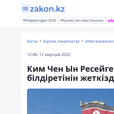
#Референдум-2026
#Қазақстан мақтанышы
Басты
Барлық жаңалықтар
Әлем жаңалықт
12:46, 12 маусым 2022
Ким Чен Ын Ресейге
білдіретінін жеткізд