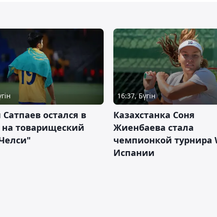
үгін
16:37, Бүгін
 Сатпаев остался в
Казахстанка Соня
е на товарищеский
Жиенбаева стала
Челси"
чемпионкой турнира 
Испании