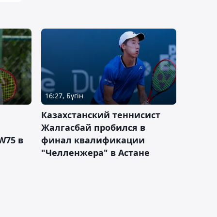
16:27, Бүгін
Казахстанский теннисист
Жалгасбай пробился в
W75 в
финал квалификации
"Челленжера" в Астане