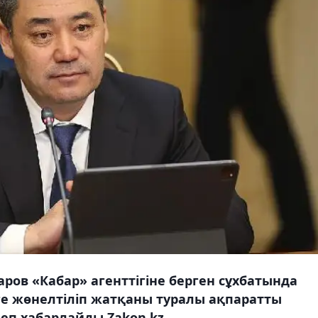
ров «Кабар» агенттігіне берген сұхбатында
ге жөнелтіліп жатқаны туралы ақпаратты
еп хабарлайды Zakon.kz.