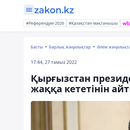
#Референдум-2026
#Қазақстан мақтанышы
Басты
Барлық жаңалықтар
Әлем жаңалықт
17:44, 27 тамыз 2022
Қырғызстан президе
жаққа кететінін ай