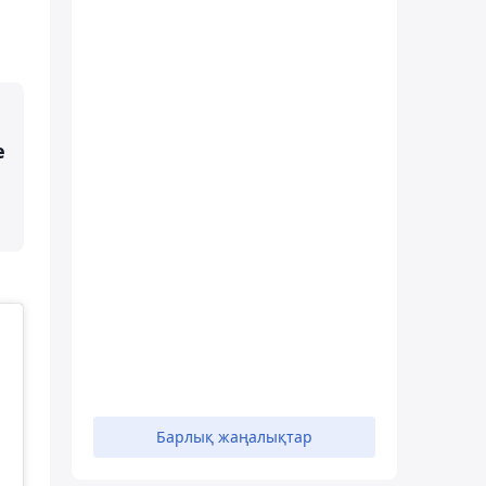
е
Барлық жаңалықтар