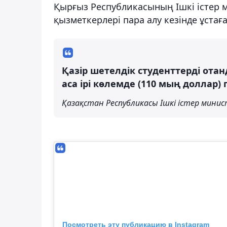
Қырғыз Республикасының Ішкі істер 
қызметкерлері пара алу кезінде ұстағ
Қазір шетелдік студенттерді от
аса ірі көлемде (110 мың доллар)
Қазақстан Республикасы Ішкі істер минис
Посмотреть эту публикацию в Instagram