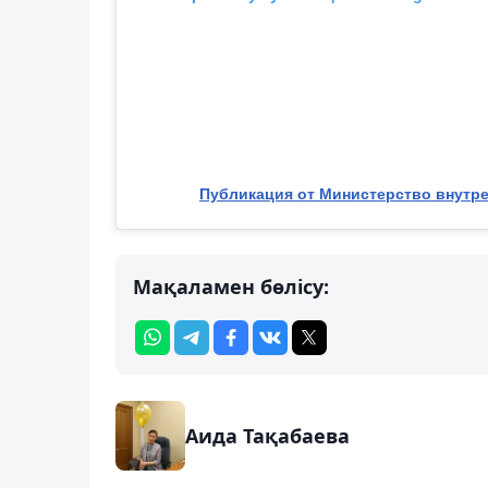
Публикация от Министерство внутрен
Мақаламен бөлісу:
Аида Тақабаева