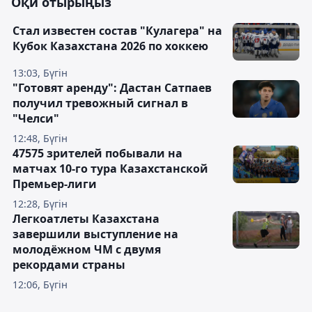
Оқи отырыңыз
Стал известен состав "Кулагера" на
Кубок Казахстана 2026 по хоккею
13:03, Бүгін
"Готовят аренду": Дастан Сатпаев
получил тревожный сигнал в
"Челси"
12:48, Бүгін
47575 зрителей побывали на
матчах 10-го тура Казахстанской
Премьер-лиги
12:28, Бүгін
Легкоатлеты Казахстана
завершили выступление на
молодёжном ЧМ с двумя
рекордами страны
12:06, Бүгін