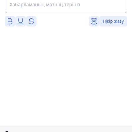
Пікір жазу