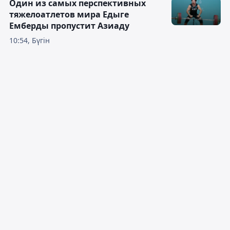
Один из самых перспективных
тяжелоатлетов мира Едыге
Емберды пропустит Азиаду
10:54, Бүгін