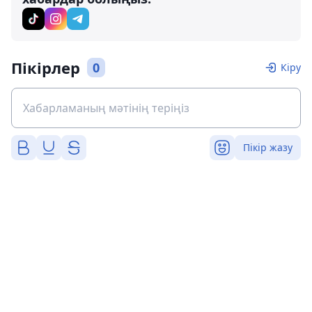
Пікірлер
0
Кіру
Пікір жазу