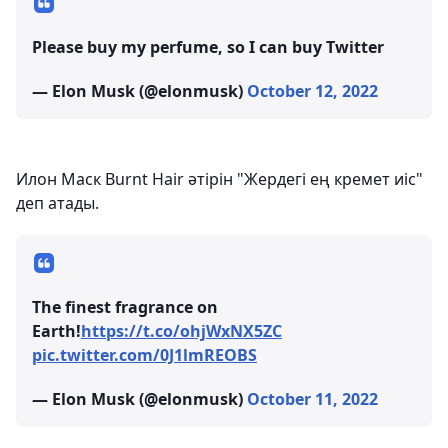
Please buy my perfume, so I can buy Twitter
— Elon Musk (@elonmusk)
October 12, 2022
Илон Маск Burnt Hair әтірін "Жердегі ең кремет иіс"
деп атады.
The finest fragrance on
Earth!
https://t.co/ohjWxNX5ZC
pic.twitter.com/0J1lmREOBS
— Elon Musk (@elonmusk)
October 11, 2022