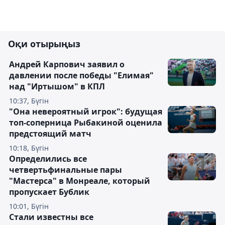
Оқи отырыңыз
Андрей Карпович заявил о
давлении после победы "Елимая"
над "Иртышом" в КПЛ
10:37, Бүгін
"Она невероятный игрок": будущая
топ-соперница Рыбакиной оценила
предстоящий матч
10:18, Бүгін
Определились все
четвертьфинальные пары
"Мастерса" в Монреале, который
пропускает Бублик
10:01, Бүгін
Стали известны все