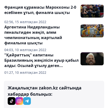
Франция құрамасы Марокконы 2-0
есебімен ұтып, финалға шықты
02:56, 15 желтоқсан 2022
Аргентина Нидерландыны
пенальтиден жеңіп, әлем
чемпионатының жартылай
финалына шықты
04:03, 10 желтоқсан 2022
"Қайраттың" капитаны
Бразилияның жеңілісін ауыр қабыл
алды: Осылай ұтылу деген...
01:27, 10 желтоқсан 2022
Жаңалықтан zakon.kz сайтында
хабардар болыңыз: