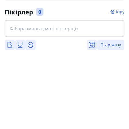
Пікірлер
0
Кіру
Пікір жазу