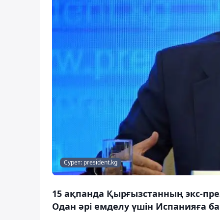
Сурет: president.kg
15 ақпанда Қырғызстанның экс-пре
Одан әрі емделу үшін Испанияға ба