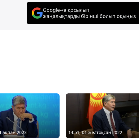
Google-ға қосылып,
жаңалықтарды бірінші болып оқыңыз
14 ақпан 2023
14:51, 01 желтоқсан 2022