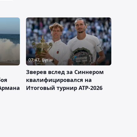
07:47, Бүгін
Зверев вслед за Синнером
боя
квалифицировался на
Армана
Итоговый турнир ATP-2026