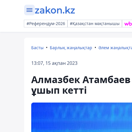
#Референдум-2026
#Қазақстан мақтанышы
Басты
Барлық жаңалықтар
Әлем жаңалықт
13:07, 15 ақпан 2023
Алмазбек Атамбаев
ұшып кетті