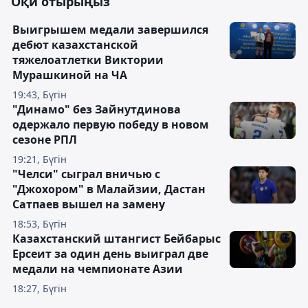
Оқи отырыңыз
Выигрышем медали завершился
дебют казахстанской
тяжелоатлетки Виктории
Мурашкиной на ЧА
19:43, Бүгін
"Динамо" без Зайнутдинова
одержало первую победу в новом
сезоне РПЛ
19:21, Бүгін
"Челси" сыграл вничью с
"Джохором" в Малайзии, Дастан
Сатпаев вышел на замену
18:53, Бүгін
Казахстанский штангист Бейбарыс
Ерсеит за один день выиграл две
медали на чемпионате Азии
18:27, Бүгін