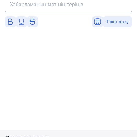
Пікір жазу