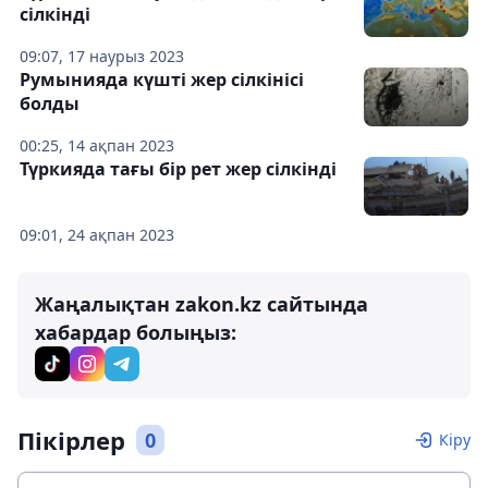
сілкінді
09:07, 17 наурыз 2023
Румынияда күшті жер сілкінісі
болды
00:25, 14 ақпан 2023
Түркияда тағы бір рет жер сілкінді
09:01, 24 ақпан 2023
Жаңалықтан zakon.kz сайтында
хабардар болыңыз:
Пікірлер
0
Кіру