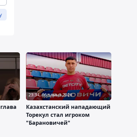
у
23:34, 06 тамыз 2026
 глава
Казахстанский нападающий
Торекул стал игроком
"Барановичей"