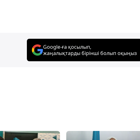
Google-ға қосылып,
жаңалықтарды бірінші болып оқыңыз