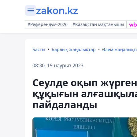
#Референдум-2026
#Қазақстан мақтанышы
Басты
Барлық жаңалықтар
Әлем жаңалықт
08:30, 19 наурыз 2023
Сеулде оқып жүрген
құқығын алғашқыла
пайдаланды