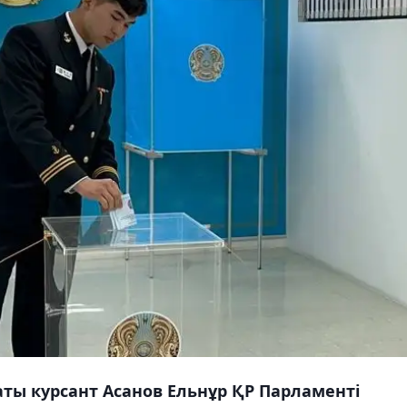
ты курсант Асанов Ельнұр ҚР Парламенті