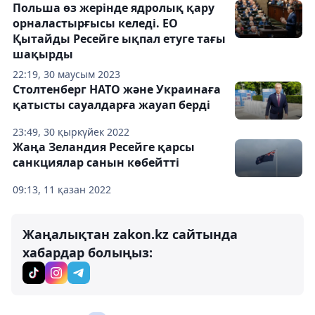
Польша өз жерінде ядролық қару
орналастырғысы келеді. ЕО
Қытайды Ресейге ықпал етуге тағы
шақырды
22:19, 30 маусым 2023
Столтенберг НАТО және Украинаға
қатысты сауалдарға жауап берді
23:49, 30 қыркүйек 2022
Жаңа Зеландия Ресейге қарсы
санкциялар санын көбейтті
09:13, 11 қазан 2022
Жаңалықтан zakon.kz сайтында
хабардар болыңыз: