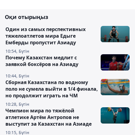
Оқи отырыңыз
Один из самых перспективных
тяжелоатлетов мира Едыге
Емберды пропустит Азиаду
10:54, Бүгін
Почему Казахстан медлит с
заявкой боксёров на Азиаду
10:44, Бүгін
Сборная Казахстана по водному
поло не сумела выйти в 1/4 финала,
но продолжит играть на ЧМ
10:28, Бүгін
Чемпион мира по тяжёлой
атлетике Артём Антропов не
выступит за Казахстан на Азиаде
10:15, Бүгін