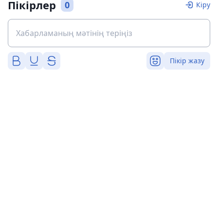
Пікірлер
0
Кіру
Пікір жазу