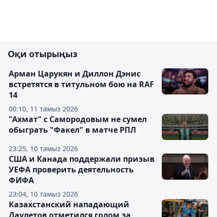
Оқи отырыңыз
Арман Царукян и Диллон Дэнис
встретятся в титульном бою на RAF
14
00:10, 11 тамыз 2026
"Ахмат" с Самородовым не сумел
обыграть "Факел" в матче РПЛ
23:25, 10 тамыз 2026
США и Канада поддержали призыв
УЕФА проверить деятельность
ФИФА
23:04, 10 тамыз 2026
Казахстанский нападающий
Даулетов отметился голом за