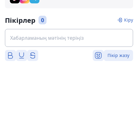
Пікірлер
0
Кіру
Пікір жазу