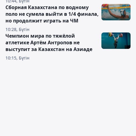
10:44, Бүгін
Сборная Казахстана по водному
поло не сумела выйти в 1/4 финала,
но продолжит играть на ЧМ
10:28, Бүгін
Чемпион мира по тяжёлой
атлетике Артём Антропов не
выступит за Казахстан на Азиаде
10:15, Бүгін