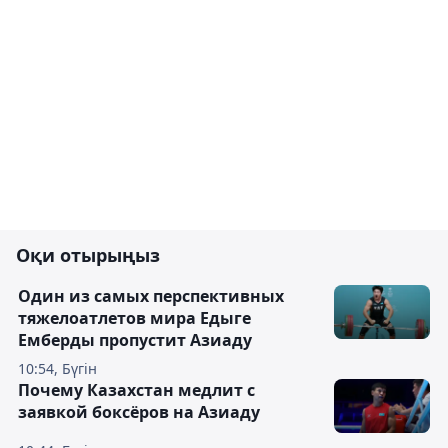
Оқи отырыңыз
Один из самых перспективных
тяжелоатлетов мира Едыге
Емберды пропустит Азиаду
10:54, Бүгін
Почему Казахстан медлит с
заявкой боксёров на Азиаду