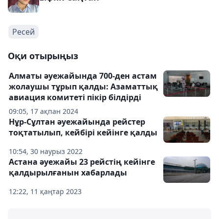
Ресей
Оқи отырыңыз
Алматы әуежайында 700-ден астам
жолаушы тұрып қалды: Азаматтық
авиация комитеті пікір білдірді
09:05, 17 ақпан 2024
Нұр-Сұлтан әуежайында рейстер
тоқтатылып, кейбірі кейінге қалды
10:54, 30 наурыз 2022
Астана әуежайы 23 рейстің кейінге
қалдырылғанын хабарлады
12:22, 11 қаңтар 2023