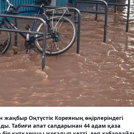
н жаңбыр Оңтүстік Кореяның өңірлеріндегі
ды. Табиғи апат салдарынан 44 адам қаза
е бір құтқарушы жоғалып кетті, деп хабарлайд