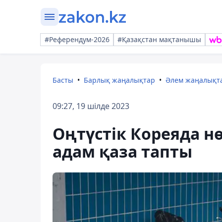
#Референдум-2026
#Қазақстан мақтанышы
Басты
Барлық жаңалықтар
Әлем жаңалықт
09:27, 19 шілде 2023
Оңтүстік Кореяда н
адам қаза тапты