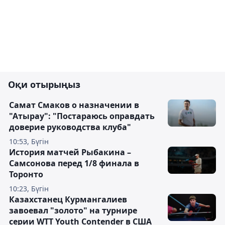
Оқи отырыңыз
Самат Смаков о назначении в
"Атырау": "Постараюсь оправдать
доверие руководства клуба"
10:53, Бүгін
История матчей Рыбакина –
Самсонова перед 1/8 финала в
Торонто
10:23, Бүгін
Казахстанец Курмангалиев
завоевал "золото" на турнире
серии WTT Youth Contender в США