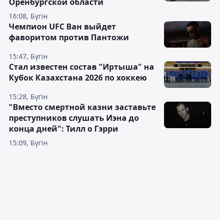
Оренбургской области
16:08, Бүгін
Чемпион UFC Ван выйдет
фаворитом против Пантожи
15:47, Бүгін
Стал известен состав "Иртыша" на
Кубок Казахстана 2026 по хоккею
15:28, Бүгін
"Вместо смертной казни заставьте
преступников слушать Иэна до
конца дней": Тилл о Гэрри
15:09, Бүгін