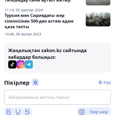
тапқандар саны артып жатыр
11:14, 02 қаңтар 2024
Түркия мен Сириядағы жер
сілкінісінен 500-ден астам адам
қаза тапты
14:40, 06 ақпан 2023
Жаңалықтан zakon.kz сайтында
хабардар болыңыз:
Пікірлер
0
Кіру
Пікір жазу