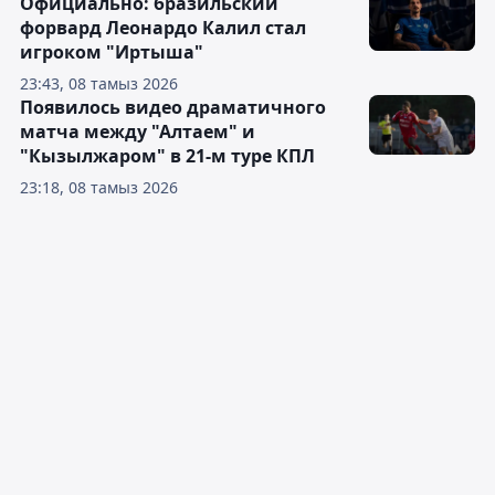
Официально: бразильский
форвард Леонардо Калил стал
игроком "Иртыша"
23:43, 08 тамыз 2026
Появилось видео драматичного
матча между "Алтаем" и
"Кызылжаром" в 21-м туре КПЛ
23:18, 08 тамыз 2026