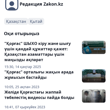
Редакция Zakon.kz
Қазақстан
Қытай
Оқи отырыңыз
"Қорғас" ШЫХО кіру және шығу
үшін қандай құжаттар қажет:
Қазақстан азаматтары үшін
маңызды ақпарат
15:30, 14 қаңтар 2025
"Қорғас" орталығы жақын арада
жұмысын бастайды
10:05, 25 ақпан 2023
Желіде Қорғастағы жаппай
төбелестің видеосы пайда болды
16:41, 07 қыркүйек 2023