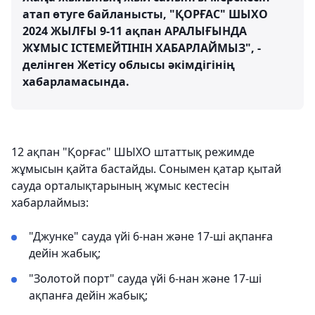
атап өтуге байланысты, "ҚОРҒАС" ШЫХО
2024 ЖЫЛҒЫ 9-11 ақпан АРАЛЫҒЫНДА
ЖҰМЫС ІСТЕМЕЙТІНІН ХАБАРЛАЙМЫЗ", -
делінген Жетісу облысы әкімдігінің
хабарламасында.
12 ақпан "Қорғас" ШЫХО штаттық режимде
жұмысын қайта бастайды. Сонымен қатар қытай
сауда орталықтарының жұмыс кестесін
хабарлаймыз:
"Джунке" сауда үйі 6-нан және 17-ші ақпанға
дейін жабық;
"Золотой порт" сауда үйі 6-нан және 17-ші
ақпанға дейін жабық;