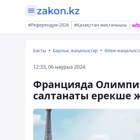
#Референдум-2026
#Қазақстан мақтанышы
Басты
Барлық жаңалықтар
Әлем жаңалықт
12:33, 06 наурыз 2024
Францияда Олимпи
салтанаты ерекше ж