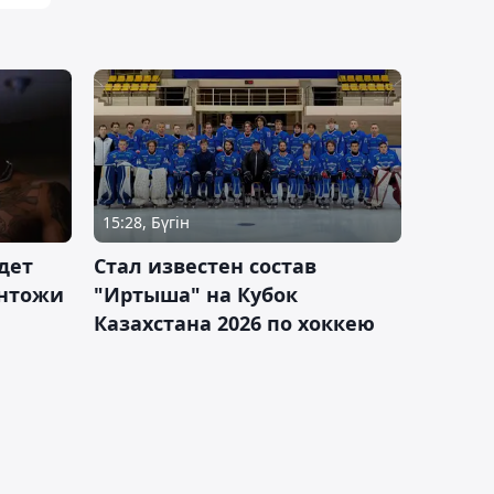
15:28, Бүгін
дет
Стал известен состав
антожи
"Иртыша" на Кубок
Казахстана 2026 по хоккею