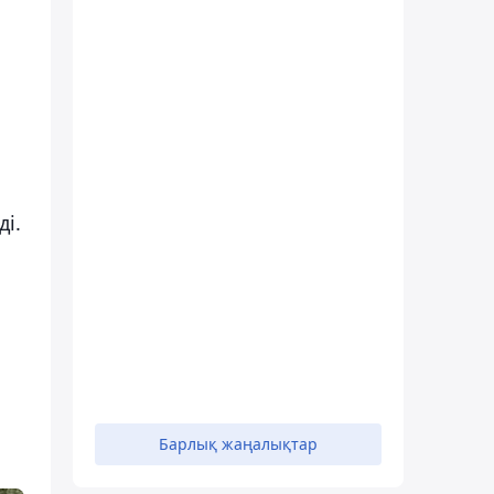
і.
Барлық жаңалықтар