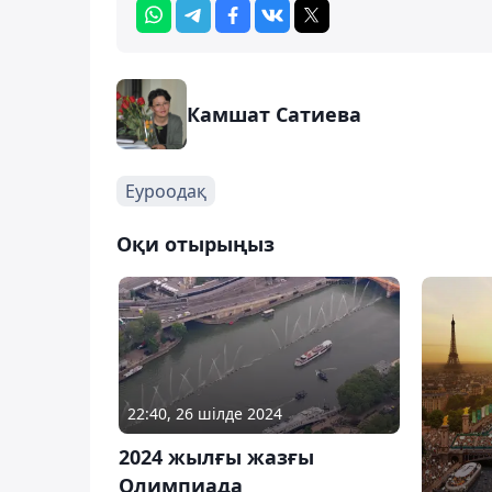
Камшат Сатиева
Еуроодақ
Оқи отырыңыз
22:40, 26 шілде 2024
2024 жылғы жазғы
Олимпиада