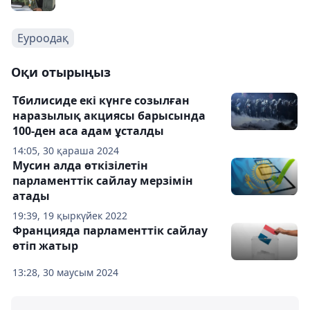
Еуроодақ
Оқи отырыңыз
Тбилисиде екі күнге созылған
наразылық акциясы барысында
100-ден аса адам ұсталды
14:05, 30 қараша 2024
Мусин алда өткізілетін
парламенттік сайлау мерзімін
атады
19:39, 19 қыркүйек 2022
Францияда парламенттік сайлау
өтіп жатыр
13:28, 30 маусым 2024