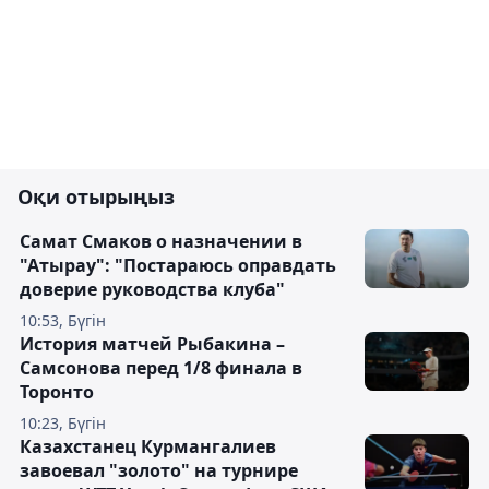
Оқи отырыңыз
Самат Смаков о назначении в
"Атырау": "Постараюсь оправдать
доверие руководства клуба"
10:53, Бүгін
История матчей Рыбакина –
Самсонова перед 1/8 финала в
Торонто
10:23, Бүгін
Казахстанец Курмангалиев
завоевал "золото" на турнире