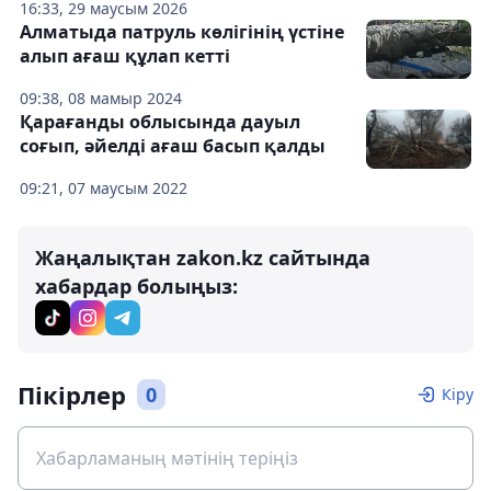
16:33, 29 маусым 2026
Алматыда патруль көлігінің үстіне
алып ағаш құлап кетті
09:38, 08 мамыр 2024
Қарағанды ​​облысында дауыл
соғып, әйелді ағаш басып қалды
09:21, 07 маусым 2022
Жаңалықтан zakon.kz сайтында
хабардар болыңыз:
Пікірлер
0
Кіру