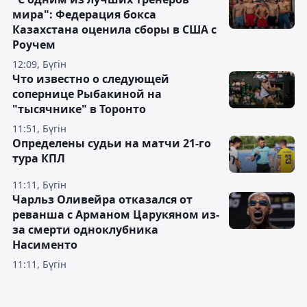
мира": Федерация бокса
Казахстана оценила сборы в США с
Роучем
12:09, Бүгін
Что известно о следующей
сопернице Рыбакиной на
"тысячнике" в Торонто
11:51, Бүгін
Определены судьи на матчи 21-го
тура КПЛ
11:11, Бүгін
Чарльз Оливейра отказался от
реванша с Арманом Царукяном из-
за смерти одноклубника
Насименто
11:11, Бүгін