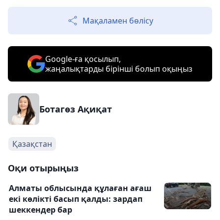
Мақаламен бөлісу
Google-ға қосылып,
жаңалықтарды бірінші болып оқыңыз
Ботагөз Ақиқат
Қазақстан
Оқи отырыңыз
Алматы облысында құлаған ағаш
екі көлікті басып қалды: зардап
шеккендер бар