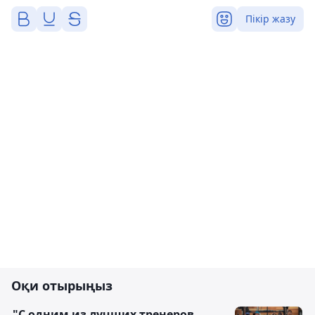
Пікір жазу
Оқи отырыңыз
"С одним из лучших тренеров