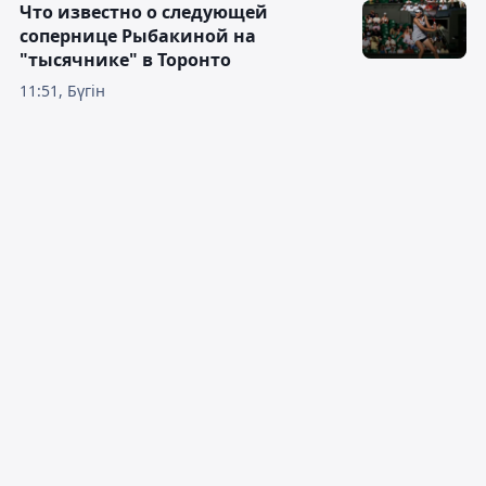
Что известно о следующей
сопернице Рыбакиной на
"тысячнике" в Торонто
11:51, Бүгін