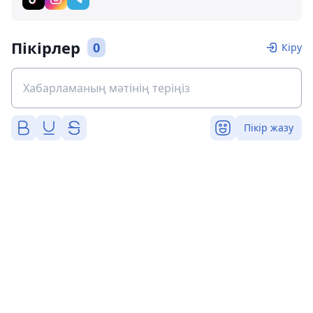
Пікірлер
0
Кіру
Пікір жазу