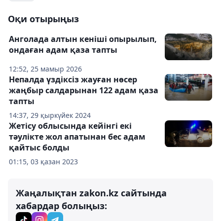
Оқи отырыңыз
Анголада алтын кеніші опырылып,
ондаған адам қаза тапты
12:52, 25 мамыр 2026
Непалда үздіксіз жауған нөсер
жаңбыр салдарынан 122 адам қаза
тапты
14:37, 29 қыркүйек 2024
Жетісу облысында кейінгі екі
тәулікте жол апатынан бес адам
қайтыс болды
01:15, 03 қазан 2023
Жаңалықтан zakon.kz сайтында
хабардар болыңыз: