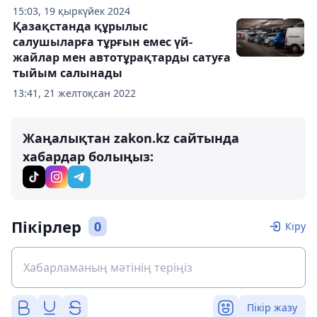
15:03, 19 қыркүйек 2024
Қазақстанда құрылыс
салушыларға тұрғын емес үй-
жайлар мен автотұрақтарды сатуға
тыйым салынады
13:41, 21 желтоқсан 2022
Жаңалықтан zakon.kz сайтында
хабардар болыңыз:
Пікірлер
0
Кіру
Пікір жазу