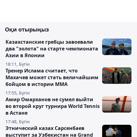
Оқи отырыңыз
Казахстанские гребцы завоевали
два "золота" на старте чемпионата
Азии в Японии
18:11, Бүгін
Тренер Ислама считает, что
Махачев может стать величайшим
бойцом в истории ММА
17:55, Бүгін
Амир Омарханов не сумел выйти
во второй круг турнира World Tennis
в Астане
17:48, Бүгін
Этнический казах Сарсенбаев
выступит за Узбекистан на Grand