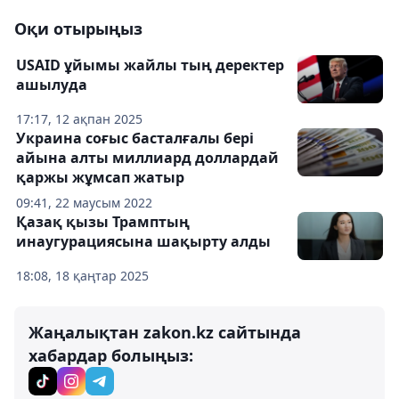
Оқи отырыңыз
USAID ұйымы жайлы тың деректер
ашылуда
17:17, 12 ақпан 2025
Украина соғыс басталғалы бері
айына алты миллиард доллардай
қаржы жұмсап жатыр
09:41, 22 маусым 2022
Қазақ қызы Трамптың
инаугурациясына шақырту алды
18:08, 18 қаңтар 2025
Жаңалықтан zakon.kz сайтында
хабардар болыңыз: