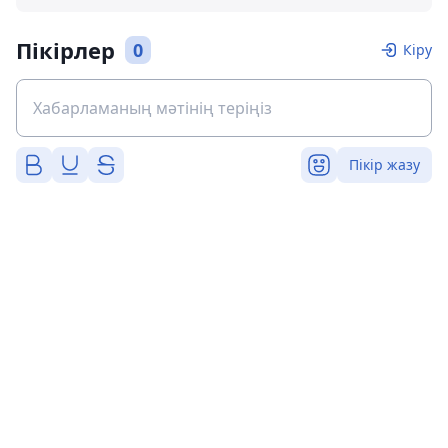
Пікірлер
0
Кіру
Пікір жазу