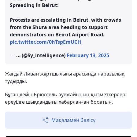
Spreading in Beirut:
Protests are escalating in Beirut, with crowds
from the Shura area heading to support
demonstrators on Beirut Airport Road.
pic.twitter.com/0hTspEmUCH
— ،،، (@Sy_intelligence)
February 13, 2025
Жағдай Ливан жұртшылығы арасында наразылық
тудырды.
Бұған дейін Брюссель әуежайының қызметкерлері
ереуілге шыққандығы хабарланған бооатын.
Мақаламен бөлісу