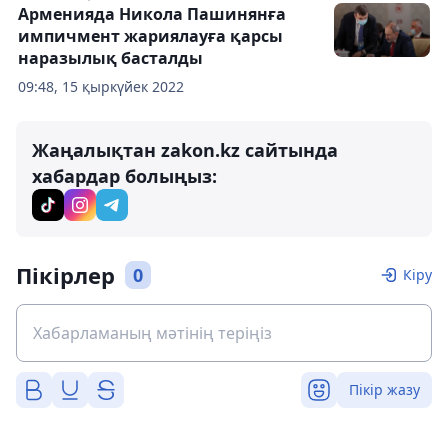
Арменияда Никола Пашинянға
импичмент жариялауға қарсы
наразылық басталды
09:48, 15 қыркүйек 2022
Жаңалықтан zakon.kz сайтында
хабардар болыңыз:
Пікірлер
0
Кіру
Пікір жазу