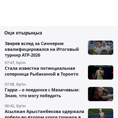
Оқи отырыңыз
Зверев вслед за Синнером
квалифицировался на Итоговый
турнир ATP-2026
07:47, Бүгін
Cтала известна потенциальная
соперница Рыбакиной в Торонто
07:08, Бүгін
Гэрри – о поединке с Махачевым:
Знаю, что могу победить
06:42, Бүгін
Асылжан Арыстанбекова одержала
победу во втором круге турнира в