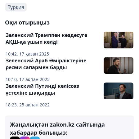
Түркия
Оқи отырыңыз
Зеленский Трамппен кездесуге
АҚШ-қа ұшып келді
10:42, 17 қазан 2025
Зеленский Араб Әмірліктеріне
ресми сапармен барды
10:10, 17 ақпан 2025
Зеленский Путинді келіссөз
үстеліне шақырды
18:23, 25 ақпан 2022
Жаңалықтан zakon.kz сайтында
хабардар болыңыз: