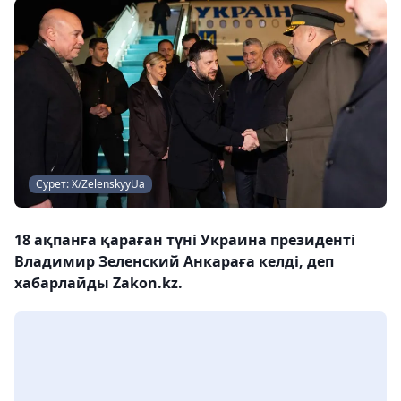
Сурет: Х/ZelenskyyUa
18 ақпанға қараған түні Украина президенті
Владимир Зеленский Анкараға келді, деп
хабарлайды Zakon.kz.