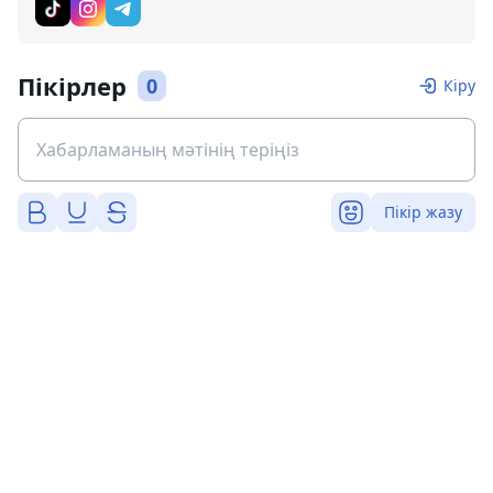
Пікірлер
0
Кіру
Пікір жазу