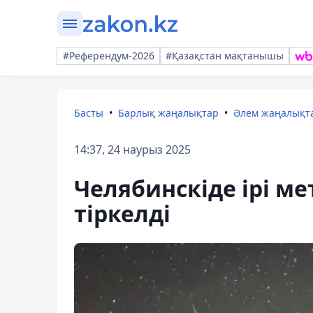
#Референдум-2026
#Қазақстан мақтанышы
Басты
Барлық жаңалықтар
Әлем жаңалықт
14:37, 24 наурыз 2025
Челябинскіде ірі ме
тіркелді