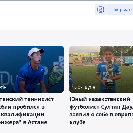
Пікір жаз
үгін
16:07, Бүгін
танский теннисист
Юный казахстанский
бай пробился в
футболист Султан Дау
 квалификации
заявил о себе в евро
нжера" в Астане
клубе