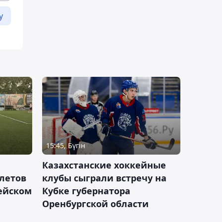
у
15:45, Бүгін
Казахстанские хоккейные
летов
клубы сыграли встречу на
пейском
Кубке губернатора
Оренбургской области