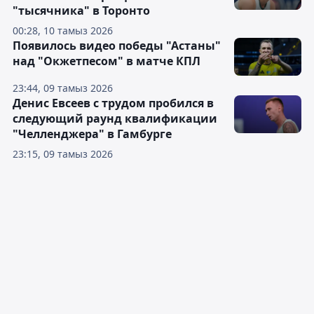
"тысячника" в Торонто
00:28, 10 тамыз 2026
Появилось видео победы "Астаны"
над "Окжетпесом" в матче КПЛ
23:44, 09 тамыз 2026
Денис Евсеев с трудом пробился в
следующий раунд квалификации
"Челленджера" в Гамбурге
23:15, 09 тамыз 2026