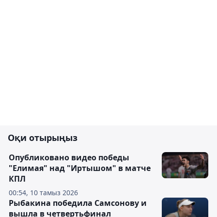
Оқи отырыңыз
Опубликовано видео победы
"Елимая" над "Иртышом" в матче
КПЛ
00:54, 10 тамыз 2026
Рыбакина победила Самсонову и
вышла в четвертьфинал