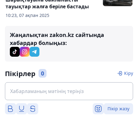
тауықтар жалға беріле бастады
10:23, 07 ақпан 2025
Жаңалықтан zakon.kz сайтында
хабардар болыңыз:
Пікірлер
0
Кіру
Пікір жазу