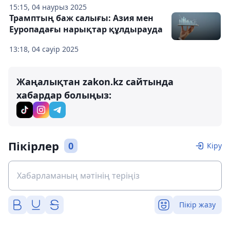
15:15, 04 наурыз 2025
Трамптың баж салығы: Азия мен
Еуропадағы нарықтар құлдырауда
13:18, 04 сәуір 2025
Жаңалықтан zakon.kz сайтында
хабардар болыңыз:
Пікірлер
0
Кіру
Пікір жазу