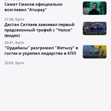
Самат Смаков официально
возглавил "Атырау"
21:06, Бүгін
Дастан Сатпаев завоевал первый
предсезонный трофей с "Челси"
(видео)
20:41, Бүгін
"Ордабасы" разгромил "Жетысу" в
гостях и укрепил лидерство в КПЛ
20:03, Бүгін