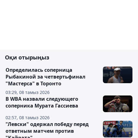
Оқи отырыңыз
Определилась соперница
Рыбакиной за четвертьфинал
"Мастерса" в Торонто
03:29, 08 тамыз 2026
В WBA назвали следующего
соперника Мурата Гассиева
02:57, 08 тамыз 2026
"Левски" одержал победу перед
ответным матчем против
"Кайрата"