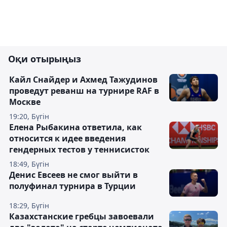
Оқи отырыңыз
Кайл Снайдер и Ахмед Тажудинов
проведут реванш на турнире RAF в
Москве
19:20, Бүгін
Елена Рыбакина ответила, как
относится к идее введения
гендерных тестов у теннисисток
18:49, Бүгін
Денис Евсеев не смог выйти в
полуфинал турнира в Турции
18:29, Бүгін
Казахстанские гребцы завоевали