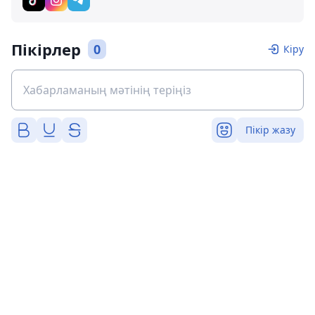
Пікірлер
0
Кіру
Пікір жазу