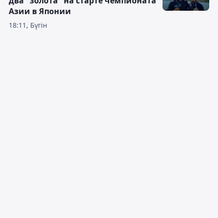
два "золота" на старте чемпионата
Азии в Японии
18:11, Бүгін