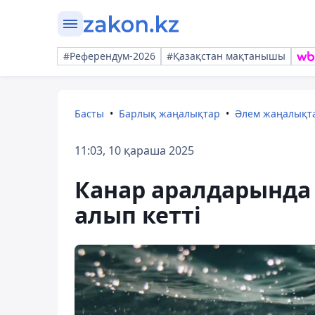
#Референдум-2026
#Қазақстан мақтанышы
Басты
Барлық жаңалықтар
Әлем жаңалықт
11:03, 10 қараша 2025
Канар аралдарында 
алып кетті