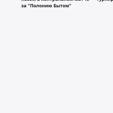
за "Полонию Бытом"