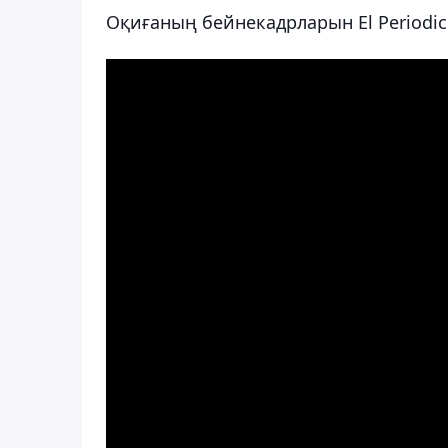
Оқиғаның бейнекадрларын El Periodi