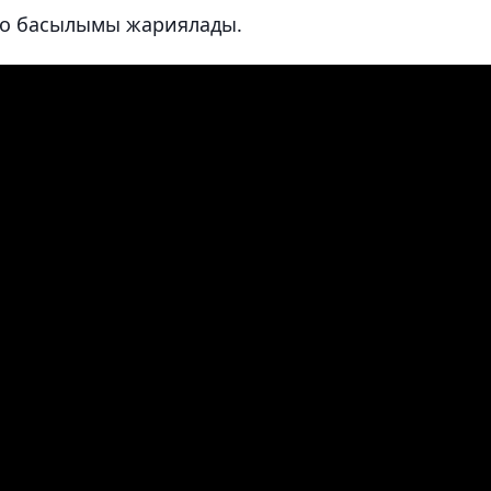
co басылымы жариялады.