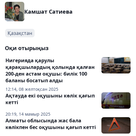
Камшат Сатиева
Қазақстан
Оқи отырыңыз
Нигерияда қарулы
қарақшылардың қолында қалған
200-ден астам оқушы: билік 100
баланы босатып алды
12:14, 08 желтоқсан 2025
Ақтауда екі оқушыны көлік қағып
кетті
20:19, 14 мамыр 2025
Алматы облысында жас бала
көлікпен бес оқушыны қағып кетті