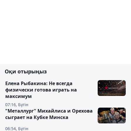
Оқи отырыңыз
Елена Рыбакина: Не всегда
физически готова играть на
максимум
07:16, Бүгін
"Металлург" Михайлиса и Орехова
сыграет на Кубке Минска
06:54, Бүгін