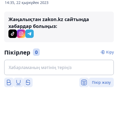
14:35, 22 қыркүйек 2023
Жаңалықтан zakon.kz сайтында
хабардар болыңыз:
Пікірлер
0
Кіру
Пікір жазу