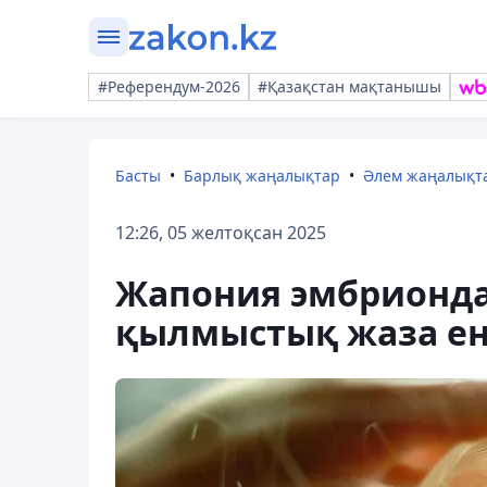
#Референдум-2026
#Қазақстан мақтанышы
Басты
Барлық жаңалықтар
Әлем жаңалықт
12:26, 05 желтоқсан 2025
Жапония эмбриондар
қылмыстық жаза ен