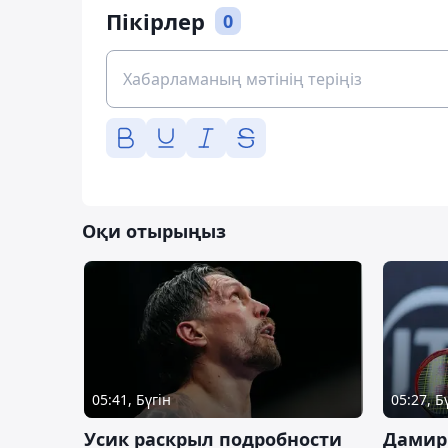
Пікірлер
0
Оқи отырыңыз
05:41, Бүгін
05:27, Б
Усик раскрыл подробности
Дамир